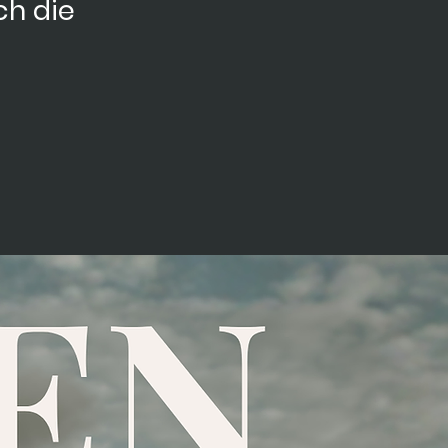
ch die