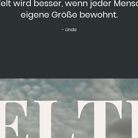
elt wird besser, wenn jeder Mens
eigene Größe bewohnt.
- Linda