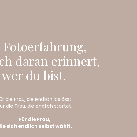
 Fotoerfahrung,
ich daran erinnert,
wer du bist.
ür die Frau, die endlich loslässt.
ür die Frau, die endlich startet.
Für die Frau,
ie sich endlich selbst wählt.