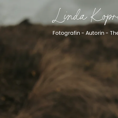
Linda Kopr
Fotografin - Autorin - 