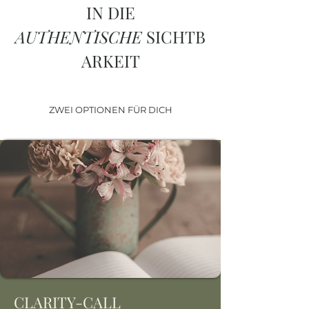
IN DIE
AUTHENTISCHE
SICHTB
ARKEIT
ZWEI OPTIONEN FÜR DICH
CLARITY-CALL