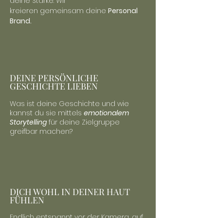
deine Stärke. Wir
kreieren
gemeinsam deine
Personal
Brand.
DEINE PERSÖNLICHE
GESCHICHTE LIEBEN
Was ist deine Geschichte und wie
kannst du sie mittels
emotionalem
Storytelling
für deine Zielgruppe
greifbar machen?
DICH WOHL IN DEINER HAUT
FÜHLEN
Endlich entspannt vor der Kamera, auf