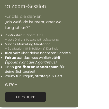
1:1 Zoom-Session
Für alle, die denken:
„Ich weiß, da ist mehr, aber wo
fang ich an?“
75 Minuten
1:1 Zoom-Call
– persönlich, fokussiert, tiefgehend
Mindful Marketing Mentoring
– Strategie trifft Intuition & Klarheit
Klarheit
über deine nächsten Schritte
Fokus
auf das, was wirklich zählt
(Spoiler: nicht der Algorithmus)
Einen
greifbaren Monatsplan
für
deine Sichtbarkeit
Raum für Fragen, Strategie & Herz
€ 170,-
LET'S DO IT