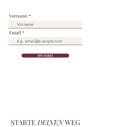
Vorname
Email
BIN DABEI
STARTE
DEINEN
WEG