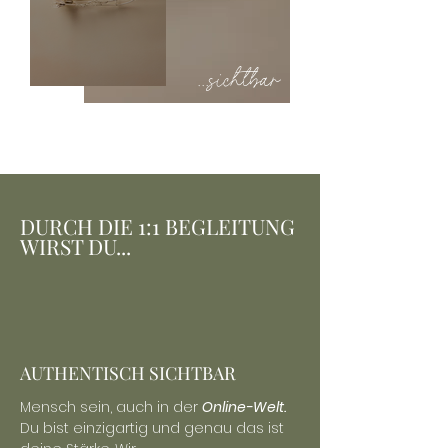
...sichtbar
...authentisch
DURCH DIE 1:1 BEGLEITUNG
WIRST DU...
AUTHENTISCH SICHTBAR
Mensch sein,
auch in der
Online-Welt.
Du bist einzigartig und genau das ist