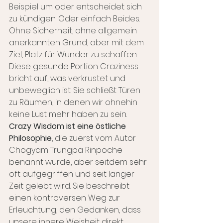
Beispiel um oder entscheidet sich 
zu kündigen. Oder einfach Beides. 
Ohne Sicherheit, ohne allgemein 
anerkannten Grund, aber mit dem 
Ziel, Platz für Wunder zu schaffen. 
Diese gesunde Portion Craziness 
bricht auf, was verkrustet und 
unbeweglich ist. Sie schließt Türen 
zu Räumen, in denen wir ohnehin 
keine Lust mehr haben zu sein.
Crazy Wisdom ist eine östliche 
Philosophie
, die zuerst vom Autor 
Chogyam Trungpa Rinpoche 
benannt wurde, aber seitdem sehr 
oft aufgegriffen und seit langer 
Zeit gelebt wird. Sie beschreibt 
einen kontroversen Weg zur 
Erleuchtung, den Gedanken, dass 
unsere innere Weisheit direkt 