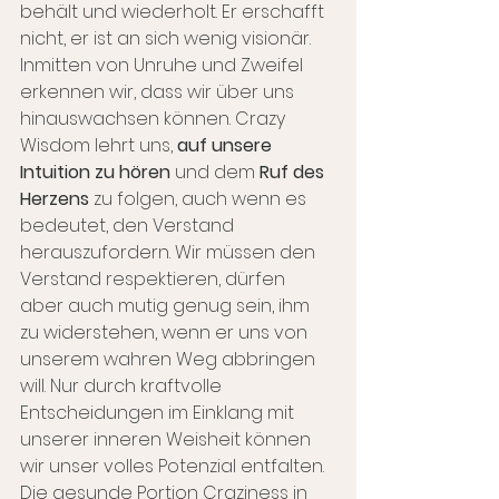
behält und wiederholt. Er erschafft 
nicht, er ist an sich wenig visionär.
Inmitten von Unruhe und Zweifel 
erkennen wir, dass wir über uns 
hinauswachsen können. Crazy 
Wisdom lehrt uns, 
auf unsere 
Intuition zu hören
 und dem
 Ruf des 
Herzens 
zu folgen, auch wenn es 
bedeutet, den Verstand 
herauszufordern. Wir müssen den 
Verstand respektieren, dürfen 
aber auch mutig genug sein, ihm 
zu widerstehen, wenn er uns von 
unserem wahren Weg abbringen 
will. Nur durch kraftvolle 
Entscheidungen im Einklang mit 
unserer inneren Weisheit können 
wir unser volles Potenzial entfalten. 
Die gesunde Portion Craziness in 