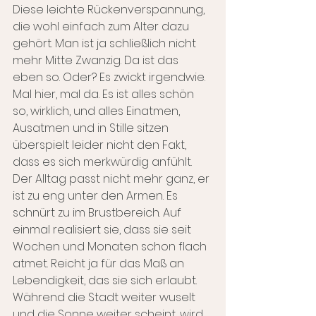
Diese leichte Rückenverspannung, 
die wohl einfach zum Alter dazu 
gehört. Man ist ja schließlich nicht 
mehr Mitte Zwanzig. Da ist das 
eben so. Oder? Es zwickt irgendwie. 
Mal hier, mal da. Es ist alles schön 
so, wirklich, und alles Einatmen, 
Ausatmen und in Stille sitzen 
überspielt leider nicht den Fakt, 
dass es sich merkwürdig anfühlt. 
Der Alltag passt nicht mehr ganz, er 
ist zu eng unter den Armen. Es 
schnürt zu im Brustbereich. Auf 
einmal realisiert sie, dass sie seit 
Wochen und Monaten schon flach 
atmet. Reicht ja für das Maß an 
Lebendigkeit, das sie sich erlaubt.
Während die Stadt weiter wuselt 
und die Sonne weiter scheint, wird 