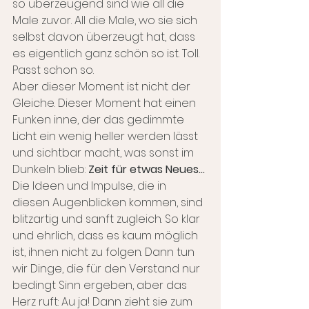
so überzeugend sind wie all die 
Male zuvor. All die Male, wo sie sich 
selbst davon überzeugt hat, dass 
es eigentlich ganz schön so ist. Toll. 
Passt schon so.
Aber dieser Moment ist nicht der 
Gleiche. Dieser Moment hat einen 
Funken inne, der das gedimmte 
Licht ein wenig heller werden lässt 
und sichtbar macht, was sonst im 
Dunkeln blieb: 
Zeit für etwas Neues...
Die Ideen und Impulse, die in 
diesen Augenblicken kommen, sind 
blitzartig und sanft zugleich. So klar 
und ehrlich, dass es kaum möglich 
ist, ihnen nicht zu folgen. Dann tun 
wir Dinge, die für den Verstand nur 
bedingt Sinn ergeben, aber das 
Herz ruft: Au ja! Dann zieht sie zum 